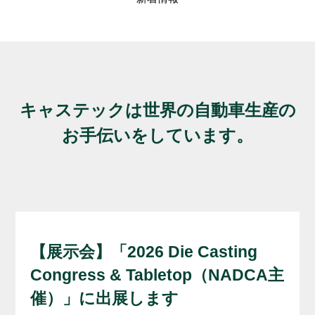
3D
品
Yo
納品ま
キャステックは世界の自動車生産の
お手伝いをしています。
【展示会】「2026 Die Casting
Congress & Tabletop（NADCA主
催）」に出展します