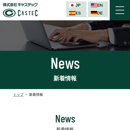
JP
EN
ES
DE
TEL
News
新着情報
トップ
新着情報
ステ
News
イン
新着情報