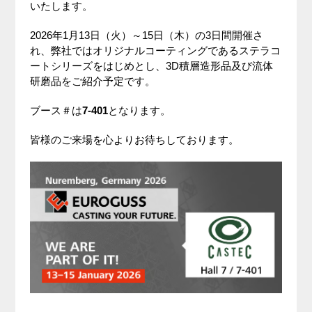
いたします。
2026年1月13日（火）～15日（木）の3日間開催さ
れ、弊社ではオリジナルコーティングであるステラコ
ートシリーズをはじめとし、3D積層造形品及び流体
研磨品をご紹介予定です。
ブース＃は
7-401
となります。
皆様のご来場を心よりお待ちしております。