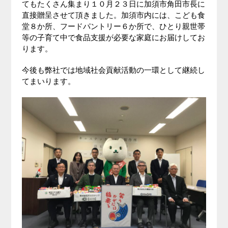
てもたくさん集まり１０月２３日に加須市角田市長に
直接贈呈させて頂きました。加須市内には、こども食
堂８か所、フードパントリー６か所で、ひとり親世帯
等の子育て中で食品支援が必要な家庭にお届けしてお
ります。
今後も弊社では地域社会貢献活動の一環として継続し
てまいります。