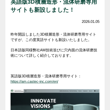
英語版3D積層造形・流体研磨専用
サイトも新設しました！
2026.01.05
昨年開設しました3D積層造形・流体研磨専用サイト
ですが、この度英語サイトも新設いたしました。
日本語版同様弊社AM技術並びに穴内面の流体研磨技
術について詳しく紹介しております。
英語版3D積層造形・流体研磨専用サイト：
https://am.castec-inc.com/en/