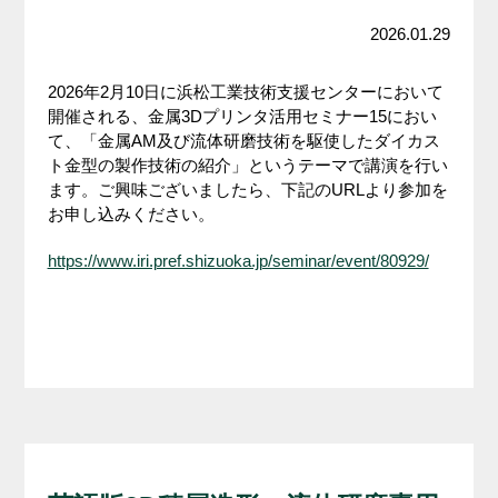
2026.01.29
2026年2月10日に浜松工業技術支援センターにおいて
開催される、金属3Dプリンタ活用セミナー15におい
て、「金属AM及び流体研磨技術を駆使したダイカス
ト金型の製作技術の紹介」というテーマで講演を行い
ます。ご興味ございましたら、下記のURLより参加を
お申し込みください。
https://www.iri.pref.shizuoka.jp/seminar/event/80929/