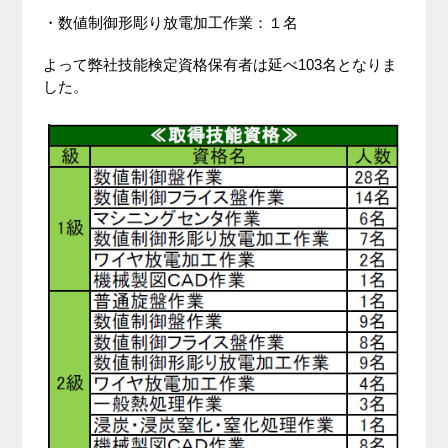
・数値制御形彫り放電加工作業：１名
よって弊社技能検定資格保有者は延べ103名となりま
した。