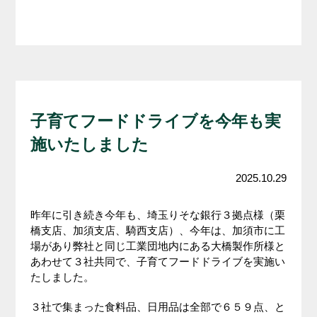
子育てフードドライブを今年も実
施いたしました
2025.10.29
昨年に引き続き今年も、埼玉りそな銀行３拠点様（栗
橋支店、加須支店、騎西支店）、今年は、加須市に工
場があり弊社と同じ工業団地内にある大橋製作所様と
あわせて３社共同で、子育てフードドライブを実施い
たしました。
３社で集まった食料品、日用品は全部で６５９点、と