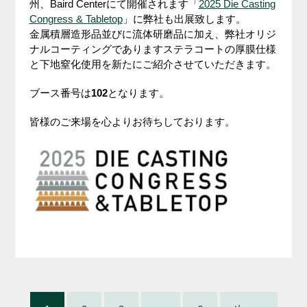
州、Baird Centerにて開催されます「
2025 Die Casting
Congress & Tabletop
」に弊社も出展致します。
金属積層造形品並びに流体研磨品に加え、弊社オリジ
ナルコーティングでありますステラコートの厚膜仕様
と下地窒化使用を新たにご紹介させていただきます。
ブース番号は
102
となります。
皆様のご来場を心よりお待ちしております。