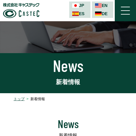
JP
EN
ES
DE
TEL
News
新着情報
トップ
新着情報
ステ
News
イン
新着情報