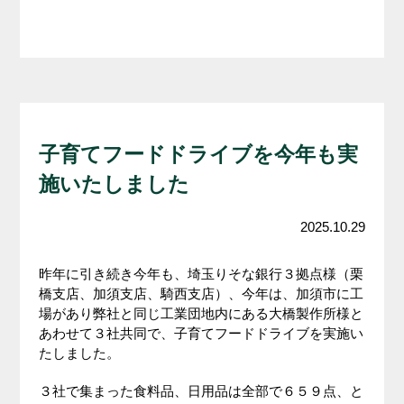
子育てフードドライブを今年も実
施いたしました
2025.10.29
昨年に引き続き今年も、埼玉りそな銀行３拠点様（栗
橋支店、加須支店、騎西支店）、今年は、加須市に工
場があり弊社と同じ工業団地内にある大橋製作所様と
あわせて３社共同で、子育てフードドライブを実施い
たしました。
３社で集まった食料品、日用品は全部で６５９点、と