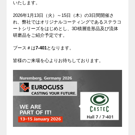
いたします。
2026年1月13日（火）～15日（木）の3日間開催さ
れ、弊社ではオリジナルコーティングであるステラコ
ートシリーズをはじめとし、3D積層造形品及び流体
研磨品をご紹介予定です。
ブース＃は
7-401
となります。
皆様のご来場を心よりお待ちしております。