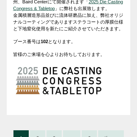
州、Baird Centerにて開催されます「
2025 Die Casting
Congress & Tabletop
」に弊社も出展致します。
金属積層造形品並びに流体研磨品に加え、弊社オリジ
ナルコーティングでありますステラコートの厚膜仕様
と下地窒化使用を新たにご紹介させていただきます。
ブース番号は
102
となります。
皆様のご来場を心よりお待ちしております。