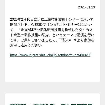
2026.01.29
2026年2月10日に浜松工業技術支援センターにおいて
開催される、金属3Dプリンタ活用セミナー15におい
て、「金属AM及び流体研磨技術を駆使したダイカス
ト金型の製作技術の紹介」というテーマで講演を行い
ます。ご興味ございましたら、下記のURLより参加を
お申し込みください。
https://www.iri.pref.shizuoka.jp/seminar/event/80929/