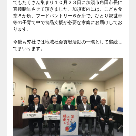
てもたくさん集まり１０月２３日に加須市角田市長に
直接贈呈させて頂きました。加須市内には、こども食
堂８か所、フードパントリー６か所で、ひとり親世帯
等の子育て中で食品支援が必要な家庭にお届けしてお
ります。
今後も弊社では地域社会貢献活動の一環として継続し
てまいります。