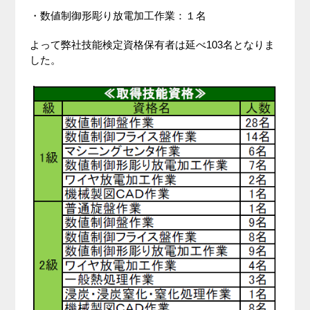
・数値制御形彫り放電加工作業：１名
よって弊社技能検定資格保有者は延べ103名となりま
した。