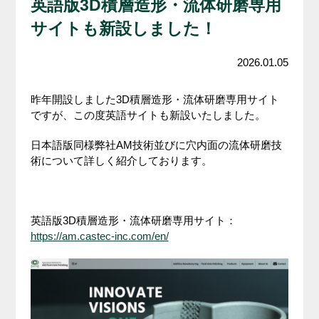
英語版3D積層造形・流体研磨専用
サイトも新設しました！
2026.01.05
昨年開設しました3D積層造形・流体研磨専用サイト
ですが、この度英語サイトも新設いたしました。
日本語版同様弊社AM技術並びに穴内面の流体研磨技
術について詳しく紹介しております。
英語版3D積層造形・流体研磨専用サイト：
https://am.castec-inc.com/en/