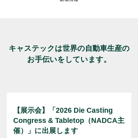
3D
品
Yo
納品ま
キャステックは世界の自動車生産の
お手伝いをしています。
【展示会】「2026 Die Casting
Congress & Tabletop（NADCA主
催）」に出展します