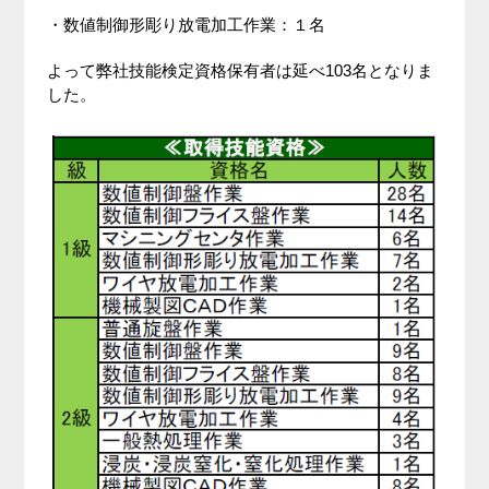
・数値制御形彫り放電加工作業：１名
よって弊社技能検定資格保有者は延べ103名となりま
した。