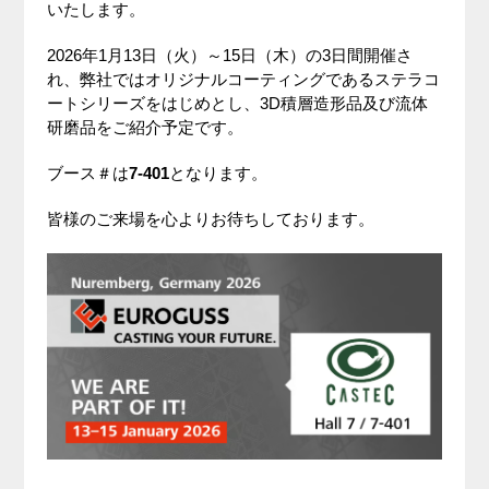
いたします。
2026年1月13日（火）～15日（木）の3日間開催さ
れ、弊社ではオリジナルコーティングであるステラコ
ートシリーズをはじめとし、3D積層造形品及び流体
研磨品をご紹介予定です。
ブース＃は
7-401
となります。
皆様のご来場を心よりお待ちしております。