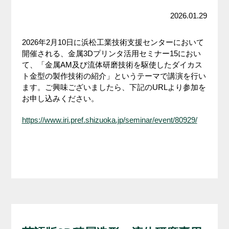
2026.01.29
2026年2月10日に浜松工業技術支援センターにおいて
開催される、金属3Dプリンタ活用セミナー15におい
て、「金属AM及び流体研磨技術を駆使したダイカス
ト金型の製作技術の紹介」というテーマで講演を行い
ます。ご興味ございましたら、下記のURLより参加を
お申し込みください。
https://www.iri.pref.shizuoka.jp/seminar/event/80929/