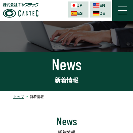
JP
EN
ES
DE
TEL
News
新着情報
トップ
新着情報
ステ
News
イン
新着情報