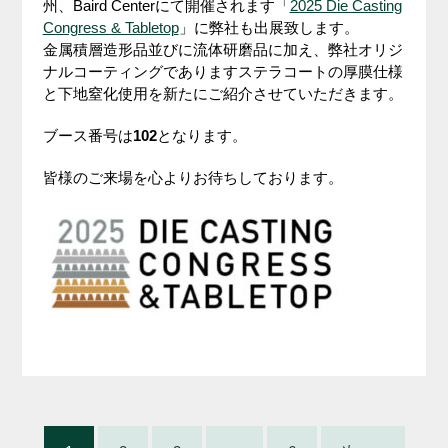
州、Baird Centerにて開催されます「
2025 Die Casting
Congress & Tabletop
」に弊社も出展致します。
金属積層造形品並びに流体研磨品に加え、弊社オリジ
ナルコーティングでありますステラコートの厚膜仕様
と下地窒化使用を新たにご紹介させていただきます。
ブース番号は
102
となります。
皆様のご来場を心よりお待ちしております。