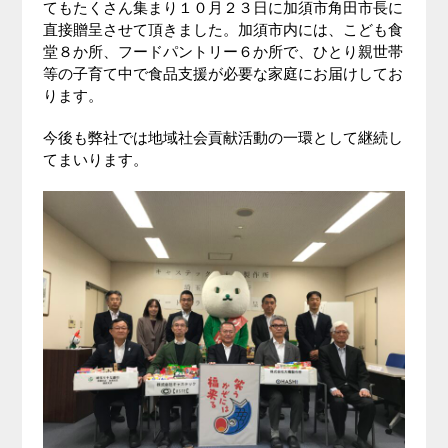
てもたくさん集まり１０月２３日に加須市角田市長に
直接贈呈させて頂きました。加須市内には、こども食
堂８か所、フードパントリー６か所で、ひとり親世帯
等の子育て中で食品支援が必要な家庭にお届けしてお
ります。
今後も弊社では地域社会貢献活動の一環として継続し
てまいります。