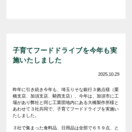
子育てフードドライブを今年も実
施いたしました
2025.10.29
昨年に引き続き今年も、埼玉りそな銀行３拠点様（栗
橋支店、加須支店、騎西支店）、今年は、加須市に工
場があり弊社と同じ工業団地内にある大橋製作所様と
あわせて３社共同で、子育てフードドライブを実施い
たしました。
３社で集まった食料品、日用品は全部で６５９点、と