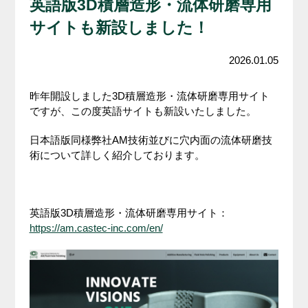
英語版3D積層造形・流体研磨専用
サイトも新設しました！
2026.01.05
昨年開設しました3D積層造形・流体研磨専用サイト
ですが、この度英語サイトも新設いたしました。
日本語版同様弊社AM技術並びに穴内面の流体研磨技
術について詳しく紹介しております。
英語版3D積層造形・流体研磨専用サイト：
https://am.castec-inc.com/en/