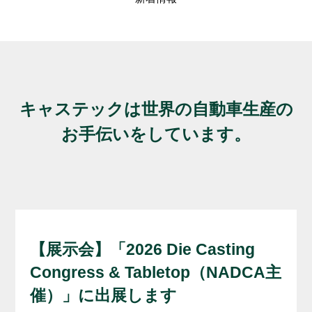
3D
品
Yo
納品ま
キャステックは世界の自動車生産の
お手伝いをしています。
【展示会】「2026 Die Casting
Congress & Tabletop（NADCA主
催）」に出展します