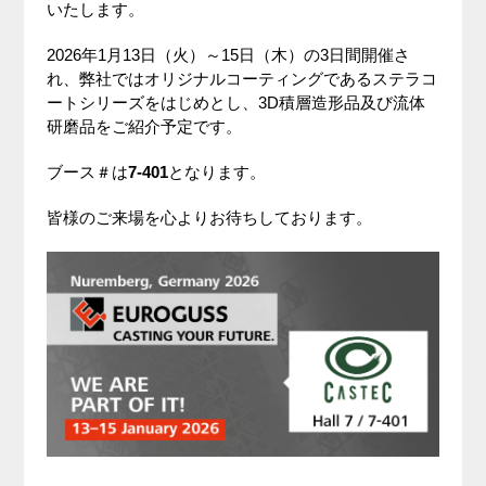
いたします。
2026年1月13日（火）～15日（木）の3日間開催さ
れ、弊社ではオリジナルコーティングであるステラコ
ートシリーズをはじめとし、3D積層造形品及び流体
研磨品をご紹介予定です。
ブース＃は
7-401
となります。
皆様のご来場を心よりお待ちしております。