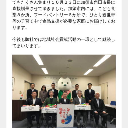
てもたくさん集まり１０月２３日に加須市角田市長に
直接贈呈させて頂きました。加須市内には、こども食
堂８か所、フードパントリー６か所で、ひとり親世帯
等の子育て中で食品支援が必要な家庭にお届けしてお
ります。
今後も弊社では地域社会貢献活動の一環として継続し
てまいります。