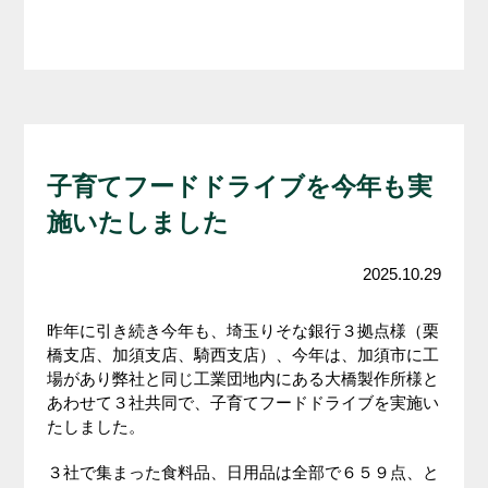
子育てフードドライブを今年も実
施いたしました
2025.10.29
昨年に引き続き今年も、埼玉りそな銀行３拠点様（栗
橋支店、加須支店、騎西支店）、今年は、加須市に工
場があり弊社と同じ工業団地内にある大橋製作所様と
あわせて３社共同で、子育てフードドライブを実施い
たしました。
３社で集まった食料品、日用品は全部で６５９点、と