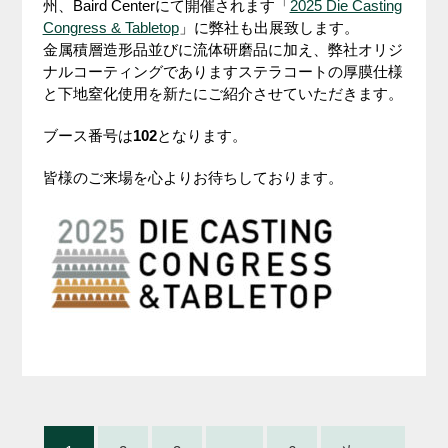
州、Baird Centerにて開催されます「
2025 Die Casting
Congress & Tabletop
」に弊社も出展致します。
金属積層造形品並びに流体研磨品に加え、弊社オリジ
ナルコーティングでありますステラコートの厚膜仕様
と下地窒化使用を新たにご紹介させていただきます。
ブース番号は
102
となります。
皆様のご来場を心よりお待ちしております。