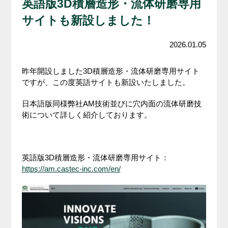
英語版3D積層造形・流体研磨専用
サイトも新設しました！
2026.01.05
昨年開設しました3D積層造形・流体研磨専用サイト
ですが、この度英語サイトも新設いたしました。
日本語版同様弊社AM技術並びに穴内面の流体研磨技
術について詳しく紹介しております。
英語版3D積層造形・流体研磨専用サイト：
https://am.castec-inc.com/en/