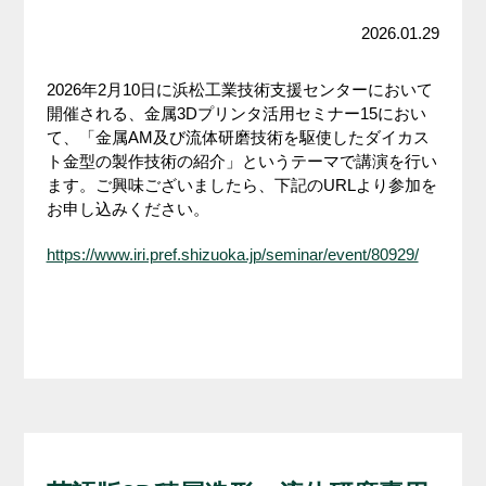
2026.01.29
2026年2月10日に浜松工業技術支援センターにおいて
開催される、金属3Dプリンタ活用セミナー15におい
て、「金属AM及び流体研磨技術を駆使したダイカス
ト金型の製作技術の紹介」というテーマで講演を行い
ます。ご興味ございましたら、下記のURLより参加を
お申し込みください。
https://www.iri.pref.shizuoka.jp/seminar/event/80929/