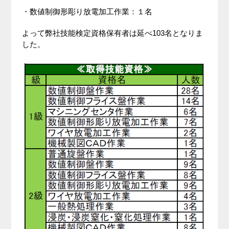
・数値制御形彫り放電加工作業：１名
よって弊社技能検定資格保有者は延べ103名となりま
した。