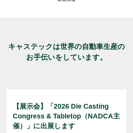
3D
品
Yo
納品ま
キャステックは世界の自動車生産の
お手伝いをしています。
【展示会】「2026 Die Casting
Congress & Tabletop（NADCA主
催）」に出展します